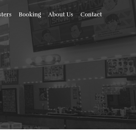
ters
Booking
About Us
Contact