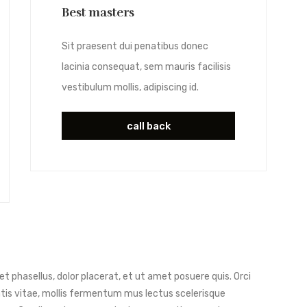
Best masters
Sit praesent dui penatibus donec
lacinia consequat, sem mauris facilisis
vestibulum mollis, adipiscing id.
call back
phasellus, dolor placerat, et ut amet posuere quis. Orci
is vitae, mollis fermentum mus lectus scelerisque