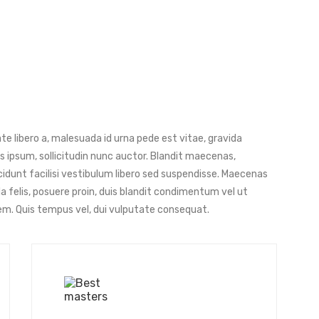
e libero a, malesuada id urna pede est vitae, gravida
 ipsum, sollicitudin nunc auctor. Blandit maecenas,
cidunt facilisi vestibulum libero sed suspendisse. Maecenas
ida felis, posuere proin, duis blandit condimentum vel ut
em. Quis tempus vel, dui vulputate consequat.