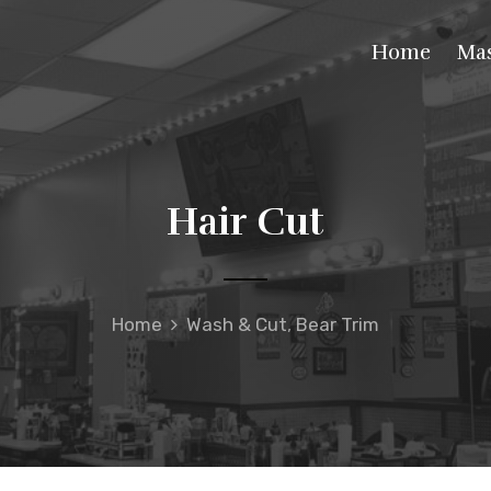
Home
Mas
Hair Cut
Home
Wash & Cut
,
Bear Trim