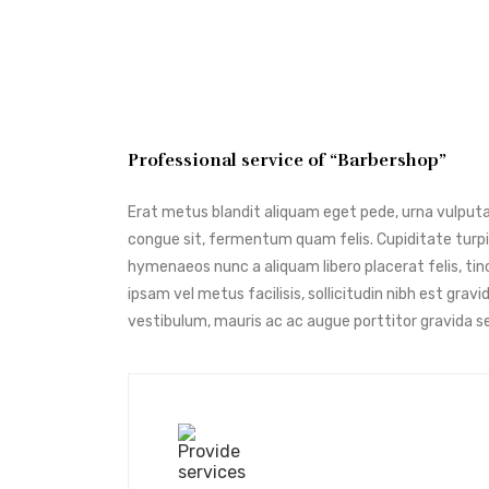
Professional service of “Barbershop”
Erat metus blandit aliquam eget pede, urna vulputat
congue sit, fermentum quam felis. Cupiditate turpis
hymenaeos nunc a aliquam libero placerat felis, tin
ipsam vel metus facilisis, sollicitudin nibh est grav
vestibulum, mauris ac ac augue porttitor gravida s