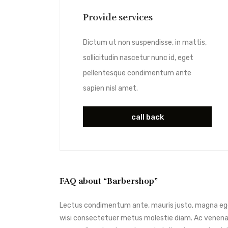
Provide services
Dictum ut non suspendisse, in mattis,
sollicitudin nascetur nunc id, eget
pellentesque condimentum ante
sapien nisl amet.
call back
FAQ about “Barbershop”
Lectus condimentum ante, mauris justo, magna eget 
wisi consectetuer metus molestie diam. Ac venenat